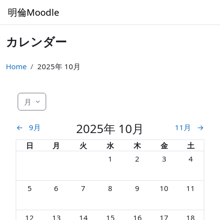
メインコンテンツへスキップする
明倫Moodle
カレンダー
Home
2025年 10月
月
2025年 10月
←
9月
11月
→
日曜日
月曜日
火曜日
水曜日
木曜日
金曜日
土曜日
日
月
火
水
木
金
土
イベントなし 2025年 10月 1日
イベントなし 2025年 10月
イベントなし 2025
イベントなし
1
2
3
4
イベントなし 2025年 10月 5日
イベントなし 2025年 10月 6日
イベントなし 2025年 10月 7日
イベントなし 2025年 10月 8日
イベントなし 2025年 10月
イベントなし 2025
イベントなし
5
6
7
8
9
10
11
イベントなし 2025年 10月 12日
イベントなし 2025年 10月 13日
イベントなし 2025年 10月 14日
イベントなし 2025年 10月 15日
イベントなし 2025年 10月
イベントなし 2025
イベントなし
12
13
14
15
16
17
18