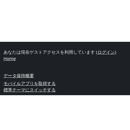
あなたは現在ゲストアクセスを利用しています (
ログイン
)
Home
データ保持概要
モバイルアプリを取得する
標準テーマにスイッチする