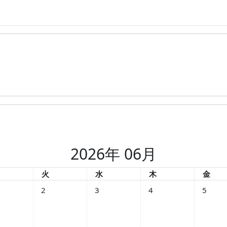
2026年 06月
曜日
火曜日
水曜日
木曜日
金曜日
火
水
木
金
トなし 2026年 06月 1日
イベントなし 2026年 06月 2日
イベントなし 2026年 06月 3日
イベントなし 2026年 06
イベントな
2
3
4
5