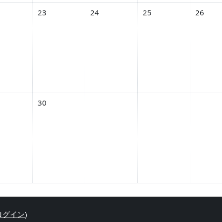
06月 21日
トなし 2026年 06月 22日
イベントなし 2026年 06月 23日
イベントなし 2026年 06月 24日
イベントなし 2026年 06
イベントな
23
24
25
26
06月 28日
トなし 2026年 06月 29日
イベントなし 2026年 06月 30日
30
ログイン
)