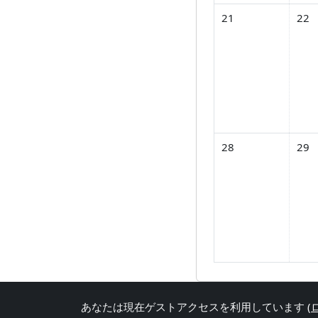
イベントなし 2026年 
イベン
21
22
イベントなし 2026年 
イベン
28
29
あなたは現在ゲストアクセスを利用しています (