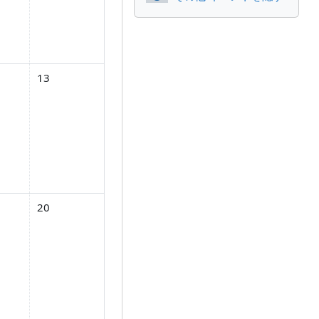
月 11日
し 2026年 06月 12日
イベントなし 2026年 06月 13日
13
月 18日
し 2026年 06月 19日
イベントなし 2026年 06月 20日
20