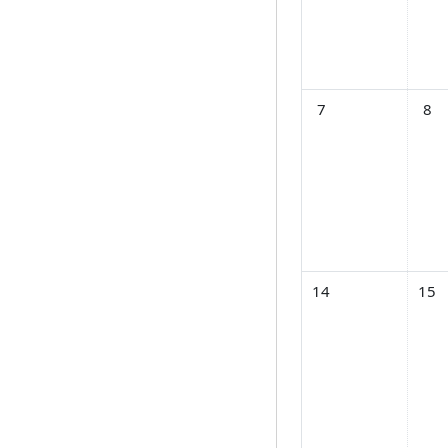
イベントなし 2026年
イベン
7
8
イベントなし 2026年 
イベン
14
15