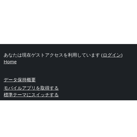
あなたは現在ゲストアクセスを利用しています (
ログイン
)
Home
データ保持概要
モバイルアプリを取得する
標準テーマにスイッチする